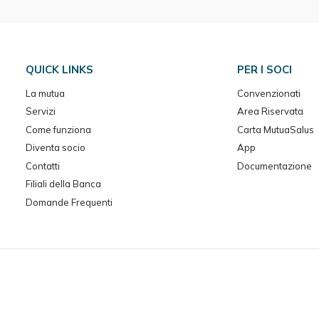
QUICK LINKS
PER I SOCI
La mutua
Convenzionati
Servizi
Area Riservata
Come funziona
Carta MutuaSalus
Diventa socio
App
Contatti
Documentazione
Filiali della Banca
Domande Frequenti