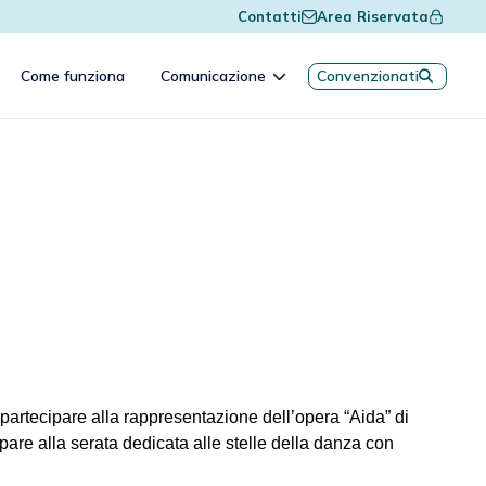
Contatti
Area Riservata
Come funziona
Comunicazione
Convenzionati
 partecipare alla rappresentazione dell’opera “Aida” di
ipare alla serata dedicata alle stelle della danza con