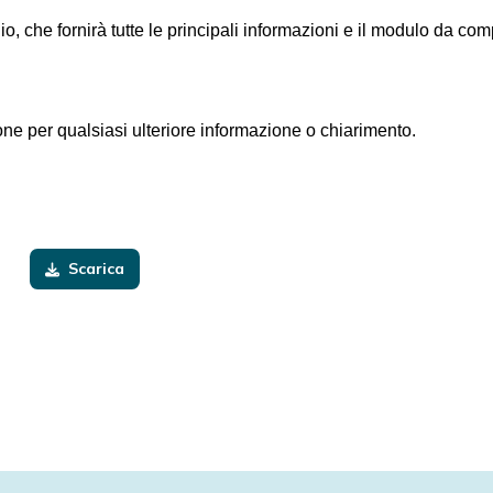
o, che fornirà tutte le principali informazioni e
il modulo da comp
ione per qualsiasi ulteriore informazione o chiarimento.
Scarica