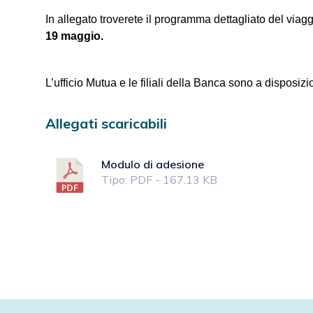
In allegato troverete il programma dettagliato del viaggi
19 maggio.
L’ufficio Mutua e le filiali della Banca sono a disposiz
Allegati scaricabili
Modulo di adesione
Tipo: PDF - 167.13 KB