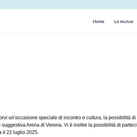
Home
La mutua
rvi un’occasione speciale di incontro e cultura, la possibilità di
suggestiva Arena di Verona. Vi è inoltre la possibilità di partec
il 22 luglio 2025.